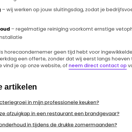
g
– wij werken op jouw sluitingsdag, zodat je bedrijfsvo
houd
– regelmatige reiniging voorkomt ernstige vetop
nstallatie
 als horecaondernemer geen tijd hebt voor ingewikkel
werkdag een offerte, zonder dat wij eerst langs hoeven
 vind je op onze website, of
neem direct contact op
vo
 artikelen
teriegroei in mijn professionele keuken?
ze afzuigkap in een restaurant een brandgevaar?
nonderhoud in tijdens de drukke zomermaanden?