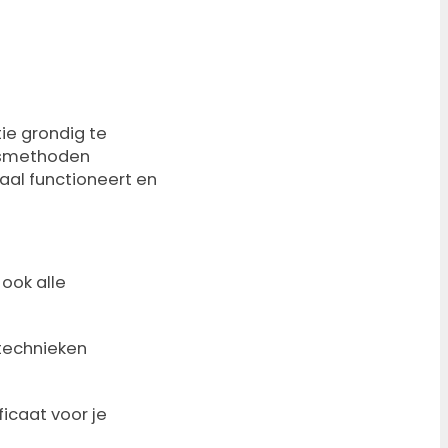
ie grondig te
ngsmethoden
aal functioneert en
 ook alle
technieken
ficaat voor je