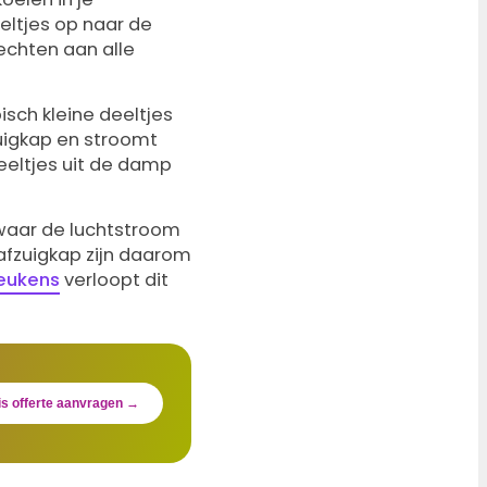
eltjes op naar de
echten aan alle
isch kleine deeltjes
zuigkap en stroomt
eeltjes uit de damp
 waar de luchtstroom
afzuigkap zijn daarom
keukens
verloopt dit
is offerte aanvragen →