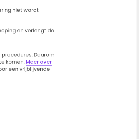
ering niet wordt
hoping en verlengt de
de procedures. Daarom
 te komen.
Meer over
or een vrijblijvende