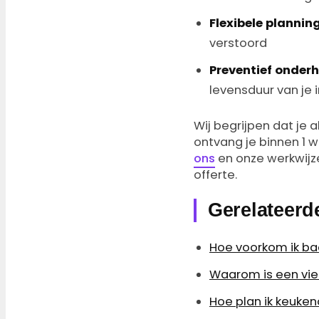
Flexibele plannin
verstoord
Preventief onder
levensduur van je i
Wij begrijpen dat je
ontvang je binnen 1 
ons
en onze werkwijze
offerte.
Gerelateerde
Hoe voorkom ik bac
Waarom is een vie
Hoe plan ik keuke