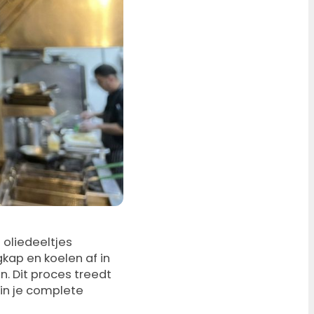
oliedeeltjes
kap en koelen af in
. Dit proces treedt
in je complete