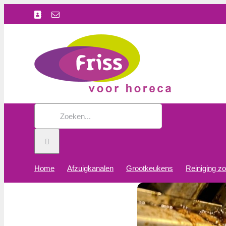
Ga
Facebook
E-
naar
mail
inhoud
Zoeken
naar:
Home
Afzuigkanalen
Grootkeukens
Reiniging z