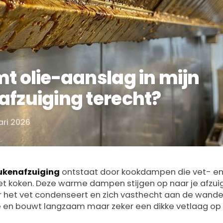
t olie-aanslag in mijn
fzuiging terecht?
ari 2026
eukenafzuiging
ontstaat door kookdampen die vet- en 
t koken. Deze warme dampen stijgen op naar je afzuig
 het vet condenseert en zich vasthecht aan de wanden
ie en bouwt langzaam maar zeker een dikke vetlaag op 