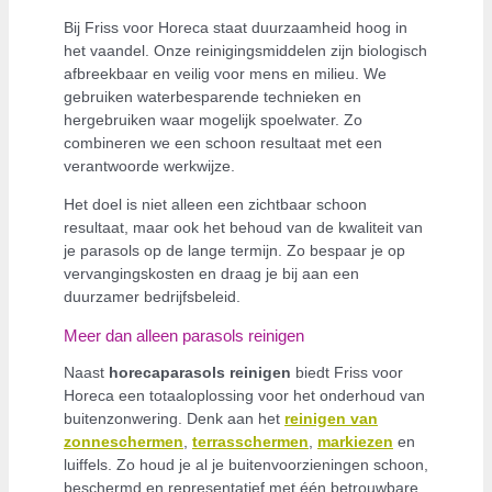
Bij Friss voor Horeca staat duurzaamheid hoog in
het vaandel. Onze reinigingsmiddelen zijn biologisch
afbreekbaar en veilig voor mens en milieu. We
gebruiken waterbesparende technieken en
hergebruiken waar mogelijk spoelwater. Zo
combineren we een schoon resultaat met een
verantwoorde werkwijze.
Het doel is niet alleen een zichtbaar schoon
resultaat, maar ook het behoud van de kwaliteit van
je parasols op de lange termijn. Zo bespaar je op
vervangingskosten en draag je bij aan een
duurzamer bedrijfsbeleid.
Meer dan alleen parasols reinigen
Naast
horecaparasols reinigen
biedt Friss voor
Horeca een totaaloplossing voor het onderhoud van
buitenzonwering. Denk aan het
reinigen van
zonneschermen
,
terrasschermen
,
markiezen
en
luiffels. Zo houd je al je buitenvoorzieningen schoon,
beschermd en representatief met één betrouwbare