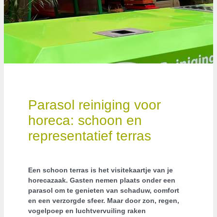
Parasol reiniging voor
horeca: schoon en
representatief terras
Een schoon terras is het visitekaartje van je
horecazaak. Gasten nemen plaats onder een
parasol om te genieten van schaduw, comfort
en een verzorgde sfeer. Maar door zon, regen,
vogelpoep en luchtvervuiling raken