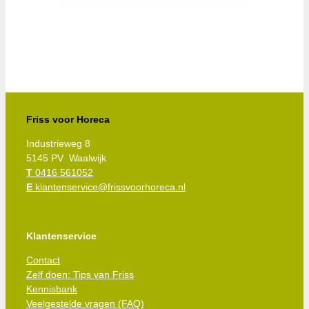
Friss voor Horeca
Industrieweg 8
5145 PV Waalwijk
T
0416 561052
E
klantenservice@frissvoorhoreca.nl
Klantenservice
Contact
Zelf doen: Tips van Friss
Kennisbank
Veelgestelde vragen (FAQ)