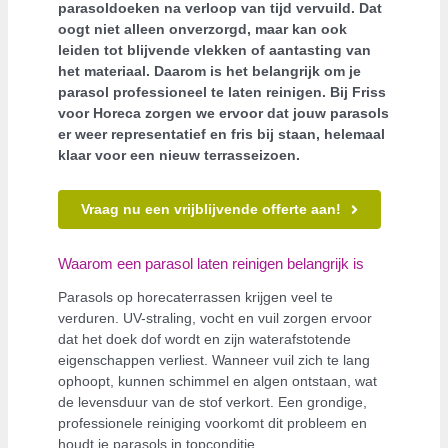
parasoldoeken na verloop van tijd vervuild. Dat
oogt niet alleen onverzorgd, maar kan ook
leiden tot blijvende vlekken of aantasting van
het materiaal. Daarom is het belangrijk om je
parasol professioneel te laten reinigen. Bij Friss
voor Horeca zorgen we ervoor dat jouw parasols
er weer representatief en fris bij staan, helemaal
klaar voor een nieuw terrasseizoen.
Vraag nu een vrijblijvende offerte aan!
Waarom een parasol laten reinigen belangrijk is
Parasols op horecaterrassen krijgen veel te
verduren. UV-straling, vocht en vuil zorgen ervoor
dat het doek dof wordt en zijn waterafstotende
eigenschappen verliest. Wanneer vuil zich te lang
ophoopt, kunnen schimmel en algen ontstaan, wat
de levensduur van de stof verkort. Een grondige,
professionele reiniging voorkomt dit probleem en
houdt je parasols in topconditie.