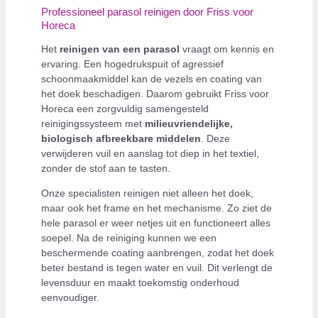
Professioneel parasol reinigen door Friss voor
Horeca
Het
reinigen van een parasol
vraagt om kennis en
ervaring. Een hogedrukspuit of agressief
schoonmaakmiddel kan de vezels en coating van
het doek beschadigen. Daarom gebruikt Friss voor
Horeca een zorgvuldig samengesteld
reinigingssysteem met
milieuvriendelijke,
biologisch afbreekbare middelen
. Deze
verwijderen vuil en aanslag tot diep in het textiel,
zonder de stof aan te tasten.
Onze specialisten reinigen niet alleen het doek,
maar ook het frame en het mechanisme. Zo ziet de
hele parasol er weer netjes uit en functioneert alles
soepel. Na de reiniging kunnen we een
beschermende coating aanbrengen, zodat het doek
beter bestand is tegen water en vuil. Dit verlengt de
levensduur en maakt toekomstig onderhoud
eenvoudiger.