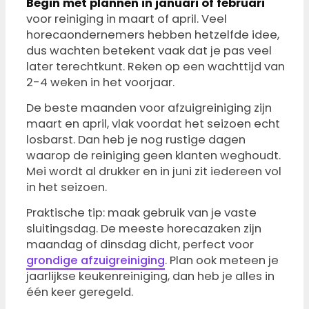
Begin met plannen in januari of februari
voor reiniging in maart of april. Veel
horecaondernemers hebben hetzelfde idee,
dus wachten betekent vaak dat je pas veel
later terechtkunt. Reken op een wachttijd van
2-4 weken in het voorjaar.
De beste maanden voor afzuigreiniging zijn
maart en april, vlak voordat het seizoen echt
losbarst. Dan heb je nog rustige dagen
waarop de reiniging geen klanten weghoudt.
Mei wordt al drukker en in juni zit iedereen vol
in het seizoen.
Praktische tip: maak gebruik van je vaste
sluitingsdag. De meeste horecazaken zijn
maandag of dinsdag dicht, perfect voor
grondige afzuigreiniging
. Plan ook meteen je
jaarlijkse keukenreiniging, dan heb je alles in
één keer geregeld.