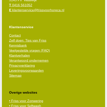
5145 PV Waalwijk
T
0416 561052
E
klantenservice@frissvoorhoreca.nl
Klantenservice
Contact
Zelf doen: Tips van Friss
Kennisbank
Veelgestelde vragen (FAQ)
Klantverhalen
Verantwoord ondernemen
Privacyverklaring
Leveringsvoorwaarden
Sitemap
Overige websites
• Friss voor Zonwering
• Friss voor Softwash