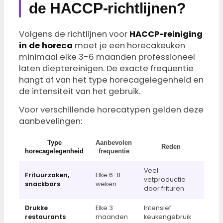
de HACCP-richtlijnen?
Volgens de richtlijnen voor
HACCP-reiniging
in de horeca
moet je een horecakeuken
minimaal elke 3-6 maanden professioneel
laten dieptereinigen. De exacte frequentie
hangt af van het type horecagelegenheid en
de intensiteit van het gebruik.
Voor verschillende horecatypen gelden deze
aanbevelingen:
Type
Aanbevolen
Reden
horecagelegenheid
frequentie
Veel
Frituurzaken,
Elke 6-8
vetproductie
snackbars
weken
door frituren
Drukke
Elke 3
Intensief
restaurants
maanden
keukengebruik