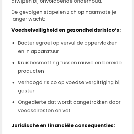
afwijzen bij onvoldoende onderhoud.
De gevolgen stapelen zich op naarmate je
langer wacht:
Voedselveiligheid en gezondheidsrisico’s:
Bacteriegroei op vervuilde oppervlakken
en in apparatuur
Kruisbesmetting tussen rauwe en bereide
producten
Verhoogd risico op voedselvergiftiging bij
gasten
Ongedierte dat wordt aangetrokken door
voedselresten en vet
Juridische en financiële consequenties: