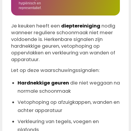
hygiënisch en
representatief.
Je keuken heeft een
dieptereiniging
nodig
wanneer reguliere schoonmaak niet meer
voldoende is. Herkenbare signalen zijn
hardnekkige geuren, vetophoping op
oppervlakken en verkleuring van wanden of
apparatuur.
Let op deze waarschuwingssignalen:
Hardnekkige geuren
die niet weggaan na
normale schoonmaak
Vetophoping op afzuigkappen, wanden en
achter apparatuur
Verkleuring van tegels, voegen en
plafonds