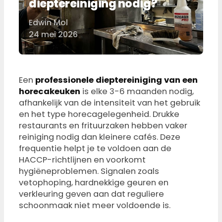
dieptereiniging nodig?
Edwin Mol
Door
24 mei 2026
Een
professionele dieptereiniging van een
horecakeuken
is elke 3-6 maanden nodig,
afhankelijk van de intensiteit van het gebruik
en het type horecagelegenheid. Drukke
restaurants en frituurzaken hebben vaker
reiniging nodig dan kleinere cafés. Deze
frequentie helpt je te voldoen aan de
HACCP-richtlijnen en voorkomt
hygiëneproblemen. Signalen zoals
vetophoping, hardnekkige geuren en
verkleuring geven aan dat reguliere
schoonmaak niet meer voldoende is.