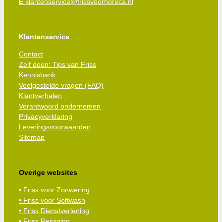
E
klantenservice@frissvoorhoreca.nl
Klantenservice
Contact
Zelf doen: Tips van Friss
Kennisbank
Veelgestelde vragen (FAQ)
Klantverhalen
Verantwoord ondernemen
Privacyverklaring
Leveringsvoorwaarden
Sitemap
Overige websites
• Friss voor Zonwering
• Friss voor Softwash
• Friss Dienstverlening
• Friss Reiniging