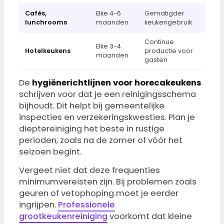
Cafés,
Elke 4-6
Gematigder
lunchrooms
maanden
keukengebruik
Continue
Elke 3-4
Hotelkeukens
productie voor
maanden
gasten
De
hygiënerichtlijnen voor horecakeukens
schrijven voor dat je een reinigingsschema
bijhoudt. Dit helpt bij gemeentelijke
inspecties en verzekeringskwesties. Plan je
dieptereiniging het beste in rustige
perioden, zoals na de zomer of vóór het
seizoen begint.
Vergeet niet dat deze frequenties
minimumvereisten zijn. Bij problemen zoals
geuren of vetophoping moet je eerder
ingrijpen.
Professionele
grootkeukenreiniging
voorkomt dat kleine