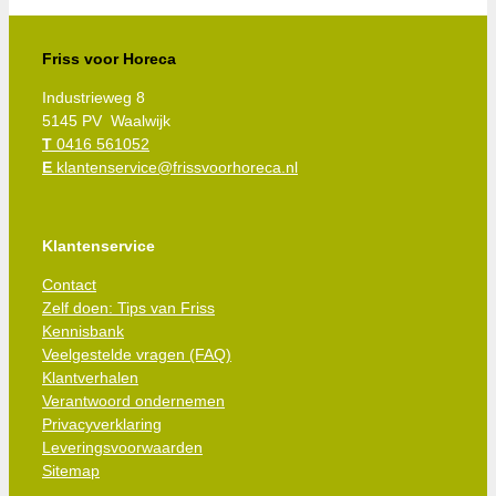
Friss voor Horeca
Industrieweg 8
5145 PV Waalwijk
T
0416 561052
E
klantenservice@frissvoorhoreca.nl
Klantenservice
Contact
Zelf doen: Tips van Friss
Kennisbank
Veelgestelde vragen (FAQ)
Klantverhalen
Verantwoord ondernemen
Privacyverklaring
Leveringsvoorwaarden
Sitemap