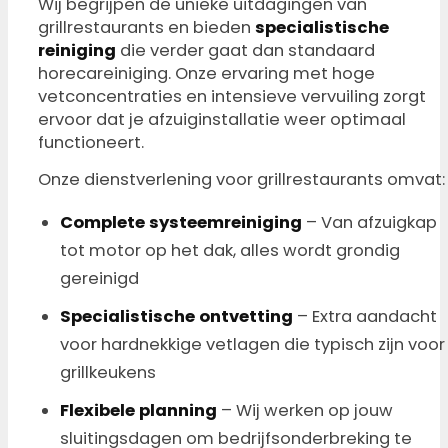
Wij begrijpen de unieke uitdagingen van
grillrestaurants en bieden
specialistische
reiniging
die verder gaat dan standaard
horecareiniging. Onze ervaring met hoge
vetconcentraties en intensieve vervuiling zorgt
ervoor dat je afzuiginstallatie weer optimaal
functioneert.
Onze dienstverlening voor grillrestaurants omvat:
Complete systeemreiniging
– Van afzuigkap
tot motor op het dak, alles wordt grondig
gereinigd
Specialistische ontvetting
– Extra aandacht
voor hardnekkige vetlagen die typisch zijn voor
grillkeukens
Flexibele planning
– Wij werken op jouw
sluitingsdagen om bedrijfsonderbreking te