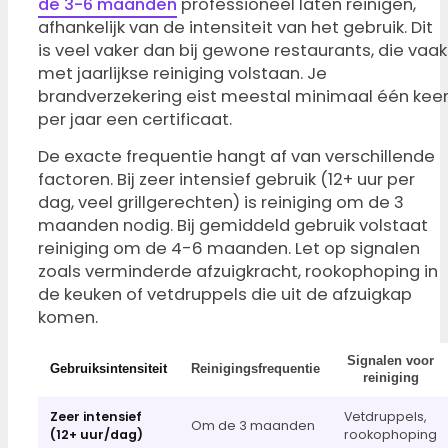
de 3-6 maanden
professioneel laten reinigen,
afhankelijk van de intensiteit van het gebruik. Dit
is veel vaker dan bij gewone restaurants, die vaak
met jaarlijkse reiniging volstaan. Je
brandverzekering eist meestal minimaal één kee
per jaar een certificaat.
De exacte frequentie hangt af van verschillende
factoren. Bij zeer intensief gebruik (12+ uur per
dag, veel grillgerechten) is reiniging om de 3
maanden nodig. Bij gemiddeld gebruik volstaat
reiniging om de 4-6 maanden. Let op signalen
zoals verminderde afzuigkracht, rookophoping in
de keuken of vetdruppels die uit de afzuigkap
komen.
Signalen voor
Gebruiksintensiteit
Reinigingsfrequentie
reiniging
Zeer intensief
Vetdruppels,
Om de 3 maanden
(12+ uur/dag)
rookophoping