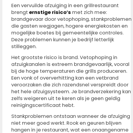
Een vervuilde afzuiging in een grillrestaurant
brengt
ernstige risico’s
met zich mee:
brandgevaar door vetophoping, stankproblemen
die gasten wegjagen, hogere energiekosten en
mogelijke boetes bij gemeentelijke controles.
Deze problemen kunnen je bedrijf letterlijk
stilleggen.
Het grootste risico is brand. Vetophoping in
afzuigkanalen is extreem brandgevaarlijk, vooral
bij de hoge temperaturen die grills produceren.
Een vonk of oververhitting kan een vetbrand
veroorzaken die zich razendsnel verspreidt door
het hele afzuigsysteem. Je brandverzekering kan
zelfs weigeren uit te keren als je geen geldig
reinigingscertificaat hebt.
Stankproblemen ontstaan wanneer de afzuiging
niet meer goed werkt. Rook en geuren blijven
hangen in je restaurant, wat een onaangename