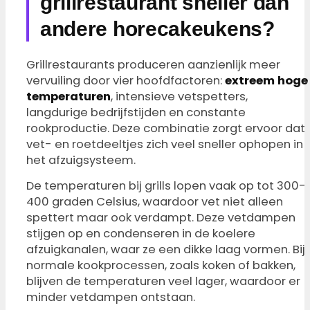
grillrestaurant sneller dan
andere horecakeukens?
Grillrestaurants produceren aanzienlijk meer
vervuiling door vier hoofdfactoren:
extreem hoge
temperaturen
, intensieve vetspetters,
langdurige bedrijfstijden en constante
rookproductie. Deze combinatie zorgt ervoor dat
vet- en roetdeeltjes zich veel sneller ophopen in
het afzuigsysteem.
De temperaturen bij grills lopen vaak op tot 300-
400 graden Celsius, waardoor vet niet alleen
spettert maar ook verdampt. Deze vetdampen
stijgen op en condenseren in de koelere
afzuigkanalen, waar ze een dikke laag vormen. Bij
normale kookprocessen, zoals koken of bakken,
blijven de temperaturen veel lager, waardoor er
minder vetdampen ontstaan.