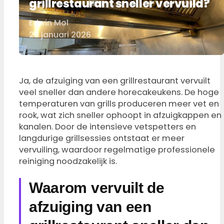
grillrestaurant sneller vervuild?
Edwin Mol
Door
28 januari 2026
Ja, de afzuiging van een grillrestaurant vervuilt
veel sneller dan andere horecakeukens. De hoge
temperaturen van grills produceren meer vet en
rook, wat zich sneller ophoopt in afzuigkappen en
kanalen. Door de intensieve vetspetters en
langdurige grillsessies ontstaat er meer
vervuiling, waardoor regelmatige professionele
reiniging noodzakelijk is.
Waarom vervuilt de
afzuiging van een