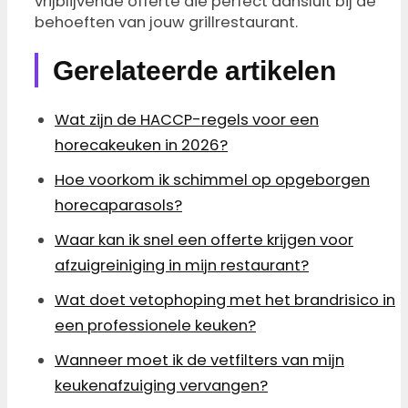
vrijblijvende offerte die perfect aansluit bij de
behoeften van jouw grillrestaurant.
Gerelateerde artikelen
Wat zijn de HACCP-regels voor een
horecakeuken in 2026?
Hoe voorkom ik schimmel op opgeborgen
horecaparasols?
Waar kan ik snel een offerte krijgen voor
afzuigreiniging in mijn restaurant?
Wat doet vetophoping met het brandrisico in
een professionele keuken?
Wanneer moet ik de vetfilters van mijn
keukenafzuiging vervangen?