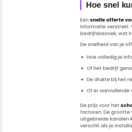
Hoe snel kun
Een
snelle offerte v
informatie verstrekt.
bedrijfsbezoek, wat h
De snelheid van je of
Hoe volledig je inf
Of het bedrijf ge
De drukte bij het r
Of er aanvullende 
De prijs voor het
scho
factoren. De grootte 
uitgebreide kanalen 
verschil: als je instal