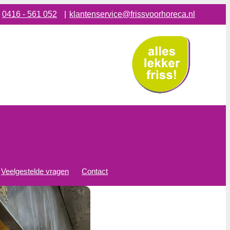
:
0416 - 561 052
|
klantenservice@frissvoorhoreca.nl
Veelgestelde vragen
Contact