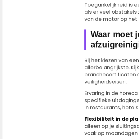
Toegankelijkheid is ee
als er veel obstakels
van de motor op het 
Waar moet je
afzuigreinig
Bij het kiezen van een
allerbelangrijkste. K
branchecertificaten 
veiligheidseisen.
Ervaring in de horeca
specifieke uitdaginge
in restaurants, hotels
Flexibiliteit in de pl
alleen op je sluitings
vaak op maandagen 