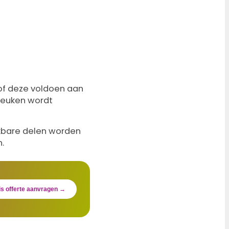
 of deze voldoen aan
 keuken wordt
eikbare delen worden
.
is offerte aanvragen →