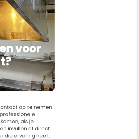
gen voor
nt?
r contact op te nemen
 professionele
 komen, als je
en invullen of direct
er die ervaring heeft