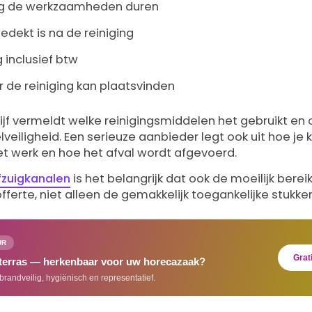
g de werkzaamheden duren
edekt is na de reiniging
inclusief btw
de reiniging kan plaatsvinden
ijf vermeldt welke reinigingsmiddelen het gebruikt en
veiligheid. Een serieuze aanbieder legt ook uit hoe je
t werk en hoe het afval wordt afgevoerd.
fzuigkanalen
is het belangrijk dat ook de moeilijk ber
erte, niet alleen de gemakkelijk toegankelijke stukken
UR
Grat
 terras — herkenbaar voor uw horecazaak?
brandveilig, hygiënisch en representatief.