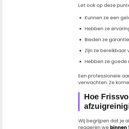
Let ook op deze punt
Kunnen ze een geld
Hebben ze ervarin
Bieden ze garanti
Zijn ze bereikbaar
Hebben ze goede 
Een professionele aan
verwachten. Ze komen
Hoe Frissvo
afzuigreinig
Wij begrijpen dat je
reageren we
binnen 