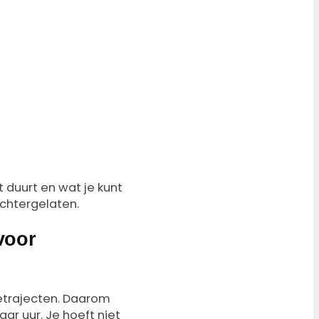
 duurt en wat je kunt
chtergelaten.
voor
tetrajecten. Daarom
ar uur. Je hoeft niet