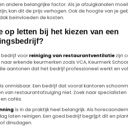
n andere belangrijke factor. Als je afzuigkanalen moeili
 zijn, kan dit de prijs verhogen. Ook de hoogte van je g
dak beïnvloeden de kosten.
 op letten bij het kiezen van een
ingsbedrijf?
 bedrijf voor
reiniging van restaurantventilatie
zijn c
ijk naar erkende keurmerken zoals VCA, Keurmerk Schoo
die aantonen dat het bedrijf professioneel werkt en v
 is onmisbaar. Een bedrijf dat vooral kantoren schoonm
n van restaurantafzuiging niet. Zoek naar specialisten
 en cafés.
anning
is in de praktijk heel belangrijk. Als horecaonde
dag laten reinigen. Een goed bedrijf begrijpt dit en plan
of dinsdagen.