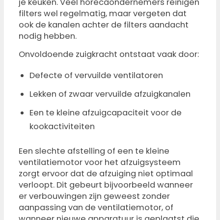
je keuken. Veel horecaondernemers reinigen
filters wel regelmatig, maar vergeten dat
ook de kanalen achter de filters aandacht
nodig hebben.
Onvoldoende zuigkracht ontstaat vaak door:
Defecte of vervuilde ventilatoren
Lekken of zwaar vervuilde afzuigkanalen
Een te kleine afzuigcapaciteit voor de
kookactiviteiten
Een slechte afstelling of een te kleine
ventilatiemotor voor het afzuigsysteem
zorgt ervoor dat de afzuiging niet optimaal
verloopt. Dit gebeurt bijvoorbeeld wanneer
er verbouwingen zijn geweest zonder
aanpassing van de ventilatiemotor, of
wanneer nieuwe apparatuur is geplaatst die