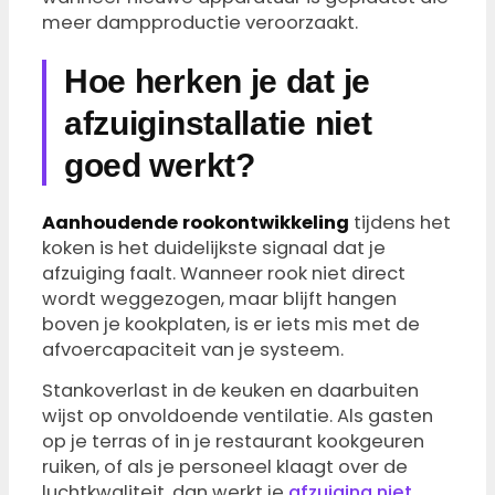
meer dampproductie veroorzaakt.
Hoe herken je dat je
afzuiginstallatie niet
goed werkt?
Aanhoudende rookontwikkeling
tijdens het
koken is het duidelijkste signaal dat je
afzuiging faalt. Wanneer rook niet direct
wordt weggezogen, maar blijft hangen
boven je kookplaten, is er iets mis met de
afvoercapaciteit van je systeem.
Stankoverlast in de keuken en daarbuiten
wijst op onvoldoende ventilatie. Als gasten
op je terras of in je restaurant kookgeuren
ruiken, of als je personeel klaagt over de
luchtkwaliteit, dan werkt je
afzuiging niet