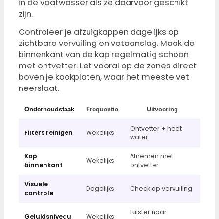
in de vaatwasser als ze daarvoor geschikt
zijn.
Controleer je afzuigkappen dagelijks op
zichtbare vervuiling en vetaanslag. Maak de
binnenkant van de kap regelmatig schoon
met ontvetter. Let vooral op de zones direct
boven je kookplaten, waar het meeste vet
neerslaat.
Onderhoudstaak
Frequentie
Uitvoering
Ontvetter + heet
Filters reinigen
Wekelijks
water
Kap
Afnemen met
Wekelijks
binnenkant
ontvetter
Visuele
Dagelijks
Check op vervuiling
controle
Luister naar
Geluidsniveau
Wekelijks