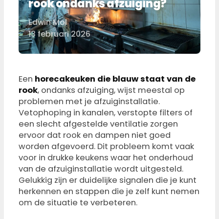
rook ondanks afzuiging?
Edwin Mol
Door
13 februari 2026
Een
horecakeuken die blauw staat van de
rook
, ondanks afzuiging, wijst meestal op
problemen met je afzuiginstallatie.
Vetophoping in kanalen, verstopte filters of
een slecht afgestelde ventilatie zorgen
ervoor dat rook en dampen niet goed
worden afgevoerd. Dit probleem komt vaak
voor in drukke keukens waar het onderhoud
van de afzuiginstallatie wordt uitgesteld.
Gelukkig zijn er duidelijke signalen die je kunt
herkennen en stappen die je zelf kunt nemen
om de situatie te verbeteren.