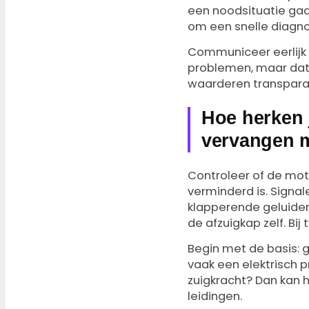
een noodsituatie gaa
om een snelle diagno
Communiceer eerlijk m
problemen, maar dat 
waarderen transparan
Hoe herken 
vervangen 
Controleer of de moto
verminderd is. Signa
klapperende geluiden
de afzuigkap zelf. Bij t
Begin met de basis: 
vaak een elektrisch 
zuigkracht? Dan kan 
leidingen.