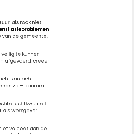
ur, als rook niet
entilatieproblemen
es van de gemeente.
veilig te kunnen
en afgevoerd, creëer
ucht kan zich
innen zo – daarom
chte luchtkwaliteit
t als werkgever
 niet voldoet aan de