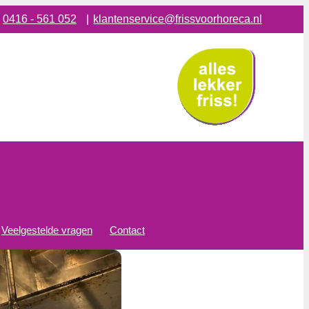
:
0416 - 561 052
|
klantenservice@frissvoorhoreca.nl
Veelgestelde vragen
Contact