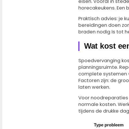
eisen. Vooral in sted
horecakeukens. Een b
Praktisch advies: je
bereidingen doen zon
braden nodig is tot h
Wat kost ee
Spoedvervanging kos
planningsruimte. Re
complete systemen 
Factoren zijn: de gro
laten werken.
Voor noodreparaties
normale kosten. Werk
tijdens de drukke dag
Type probleem