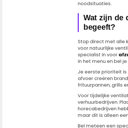
noodsituaties.
Wat zijn de 
begeeft?
Stop direct met alle 
voor natuurlijke venti
specialist in voor
afz
in het menu en bel je
Je eerste prioriteit 
afvoer creëren bran
frituurpannen, grills
Voor tijdelijke ventil
verhuurbedrijven. Pl
horecabedrijven hebb
maar dit is alleen ee
Bel meteen een speci