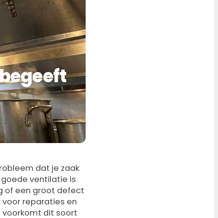
 begeeft
probleem dat je zaak
 goede ventilatie is
ng of een groot defect
0 voor reparaties en
 voorkomt dit soort