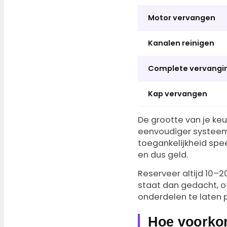
Motor vervangen
Kanalen reinigen
Complete vervangi
Kap vervangen
De grootte van je ke
eenvoudiger systeem
toegankelijkheid spe
en dus geld.
Reserveer altijd 10–2
staat dan gedacht, o
onderdelen te laten 
Hoe voorkom 