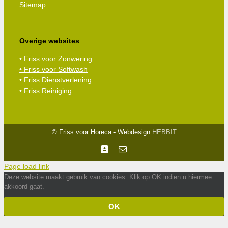
Sitemap
Overige websites
• Friss voor Zonwering
• Friss voor Softwash
• Friss Dienstverlening
• Friss Reiniging
© Friss voor Horeca - Webdesign
HEBBIT
Facebook
E-
mail
Page load link
Deze website maakt gebruik van cookies. Klik op OK indien u hiermee
akkoord gaat.
OK