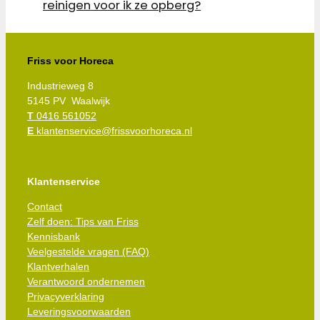
reinigen voor ik ze opberg?
Friss voor Horeca
Industrieweg 8
5145 PV Waalwijk
T
0416 561052
E
klantenservice@frissvoorhoreca.nl
Klantenservice
Contact
Zelf doen: Tips van Friss
Kennisbank
Veelgestelde vragen (FAQ)
Klantverhalen
Verantwoord ondernemen
Privacyverklaring
Leveringsvoorwaarden