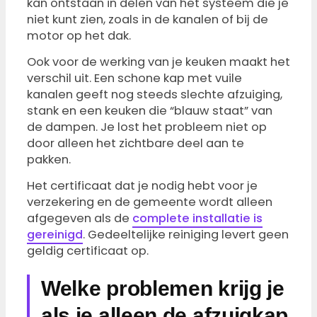
kan ontstaan in delen van het systeem die je
niet kunt zien, zoals in de kanalen of bij de
motor op het dak.
Ook voor de werking van je keuken maakt het
verschil uit. Een schone kap met vuile
kanalen geeft nog steeds slechte afzuiging,
stank en een keuken die “blauw staat” van
de dampen. Je lost het probleem niet op
door alleen het zichtbare deel aan te
pakken.
Het certificaat dat je nodig hebt voor je
verzekering en de gemeente wordt alleen
afgegeven als de
complete installatie is
gereinigd
. Gedeeltelijke reiniging levert geen
geldig certificaat op.
Welke problemen krijg je
als je alleen de afzuigkap