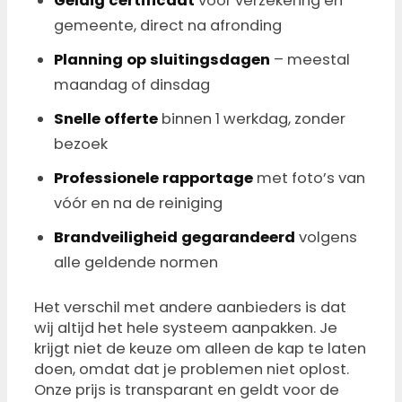
Geldig certificaat
voor verzekering en
gemeente, direct na afronding
Planning op sluitingsdagen
– meestal
maandag of dinsdag
Snelle offerte
binnen 1 werkdag, zonder
bezoek
Professionele rapportage
met foto’s van
vóór en na de reiniging
Brandveiligheid gegarandeerd
volgens
alle geldende normen
Het verschil met andere aanbieders is dat
wij altijd het hele systeem aanpakken. Je
krijgt niet de keuze om alleen de kap te laten
doen, omdat dat je problemen niet oplost.
Onze prijs is transparant en geldt voor de