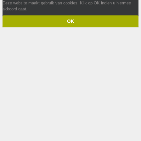
Deze website maakt gebruik van cookies. Klik op OK indien u hiermee
akkoord gaat.
OK