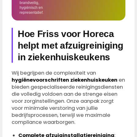
brandveilig,
hygiënisch en
representatief.
Hoe Friss voor Horeca
helpt met afzuigreiniging
in ziekenhuiskeukens
Wij begrijpen de complexiteit van
hygiënevoorschriften ziekenhuiskeuken
en
bieden gespecialiseerde reinigingsdiensten
die volledig voldoen aan de strenge eisen
voor zorginstellingen. Onze aanpak zorgt
voor minimale verstoring van jullie
bedrijfsprocessen, terwijl we maximale
compliance waarborgen.
Complete afzuiginstallatiereiniging
: