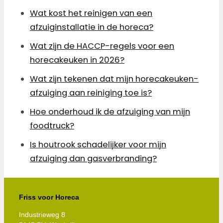
Wat kost het reinigen van een
afzuiginstallatie in de horeca?
Wat zijn de HACCP-regels voor een
horecakeuken in 2026?
Wat zijn tekenen dat mijn horecakeuken-
afzuiging aan reiniging toe is?
Hoe onderhoud ik de afzuiging van mijn
foodtruck?
Is houtrook schadelijker voor mijn
afzuiging dan gasverbranding?
Friss voor Horeca
Industrieweg 8