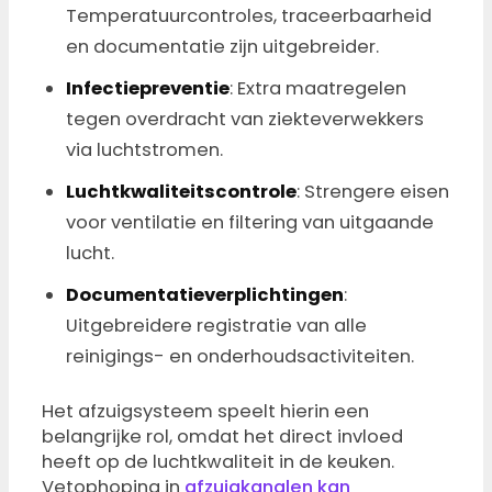
Temperatuurcontroles, traceerbaarheid
en documentatie zijn uitgebreider.
Infectiepreventie
: Extra maatregelen
tegen overdracht van ziekteverwekkers
via luchtstromen.
Luchtkwaliteitscontrole
: Strengere eisen
voor ventilatie en filtering van uitgaande
lucht.
Documentatieverplichtingen
:
Uitgebreidere registratie van alle
reinigings- en onderhoudsactiviteiten.
Het afzuigsysteem speelt hierin een
belangrijke rol, omdat het direct invloed
heeft op de luchtkwaliteit in de keuken.
Vetophoping in
afzuigkanalen kan