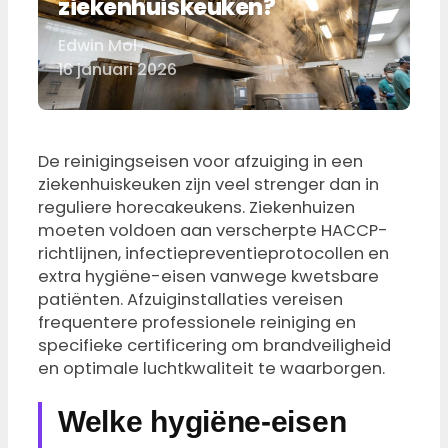
ziekenhuiskeuken?
Edwin Mol
Door
16 januari 2026
De reinigingseisen voor afzuiging in een
ziekenhuiskeuken zijn veel strenger dan in
reguliere horecakeukens. Ziekenhuizen
moeten voldoen aan verscherpte HACCP-
richtlijnen, infectiepreventieprotocollen en
extra hygiëne-eisen vanwege kwetsbare
patiënten. Afzuiginstallaties vereisen
frequentere professionele reiniging en
specifieke certificering om brandveiligheid
en optimale luchtkwaliteit te waarborgen.
Welke hygiëne-eisen