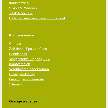
Industrieweg 8
5145 PV Waalwijk
T
0416 561052
E
klantenservice@frissvoorhoreca.nl
Klantenservice
Contact
Zelf doen: Tips van Friss
Kennisbank
Veelgestelde vragen (FAQ)
Klantverhalen
Verantwoord ondernemen
Privacyverklaring
Leveringsvoorwaarden
Sitemap
Overige websites