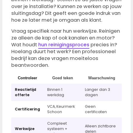
over je installatie? Kunnen ze werken op jouw
sluitingsdag? Dit geeft een goede indruk van
hoe ze later met je omgaan als klant.
Vraag specifiek naar hun werkwijze. Reinigen
ze alleen de kap of ook kanalen en motor?
Wat houdt
hun reinigingsproces
precies in?
Hoelang duurt het werk? Een professioneel
bedrijf kan deze vragen moeiteloos
beantwoorden.
Controleer
Goed teken
Waarschuwing
Reactietijd
Binnen 1
Langer dan 3
offerte
werkdag
dagen
VCA, Keurmerk
Geen
Certificering
Schoon
certificaten
Compleet
Alleen zichtbare
Werkwijze
systeem +
delen