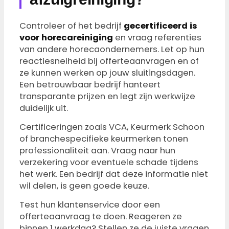
Controleer of het bedrijf
gecertificeerd is
voor horecareiniging
en vraag referenties
van andere horecaondernemers. Let op hun
reactiesnelheid bij offerteaanvragen en of
ze kunnen werken op jouw sluitingsdagen.
Een betrouwbaar bedrijf hanteert
transparante prijzen en legt zijn werkwijze
duidelijk uit.
Certificeringen zoals VCA, Keurmerk Schoon
of branchespecifieke keurmerken tonen
professionaliteit aan. Vraag naar hun
verzekering voor eventuele schade tijdens
het werk. Een bedrijf dat deze informatie niet
wil delen, is geen goede keuze.
Test hun klantenservice door een
offerteaanvraag te doen. Reageren ze
binnen 1 werkdag? Stellen ze de juiste vragen