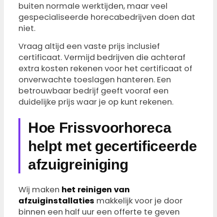
buiten normale werktijden, maar veel
gespecialiseerde horecabedrijven doen dat
niet.
Vraag altijd een vaste prijs inclusief
certificaat. Vermijd bedrijven die achteraf
extra kosten rekenen voor het certificaat of
onverwachte toeslagen hanteren. Een
betrouwbaar bedrijf geeft vooraf een
duidelijke prijs waar je op kunt rekenen.
Hoe Frissvoorhoreca
helpt met gecertificeerde
afzuigreiniging
Wij maken
het reinigen van
afzuiginstallaties
makkelijk voor je door
binnen een half uur een offerte te geven