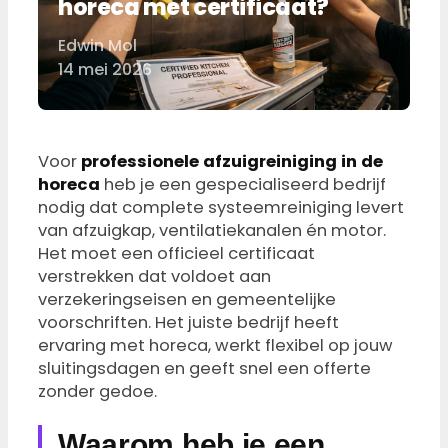
horeca met certificaat?
Edwin Mol
Door
14 mei 2026
Voor
professionele afzuigreiniging in de
horeca
heb je een gespecialiseerd bedrijf
nodig dat complete systeemreiniging levert
van afzuigkap, ventilatiekanalen én motor.
Het moet een officieel certificaat
verstrekken dat voldoet aan
verzekeringseisen en gemeentelijke
voorschriften. Het juiste bedrijf heeft
ervaring met horeca, werkt flexibel op jouw
sluitingsdagen en geeft snel een offerte
zonder gedoe.
Waarom heb je een