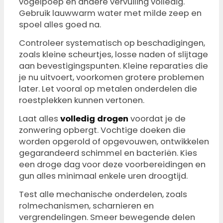
vogelpoep en andere vervuiling volledig.
Gebruik lauwwarm water met milde zeep en
spoel alles goed na.
Controleer systematisch op beschadigingen,
zoals kleine scheurtjes, losse naden of slijtage
aan bevestigingspunten. Kleine reparaties die
je nu uitvoert, voorkomen grotere problemen
later. Let vooral op metalen onderdelen die
roestplekken kunnen vertonen.
Laat alles
volledig drogen
voordat je de
zonwering opbergt. Vochtige doeken die
worden opgerold of opgevouwen, ontwikkelen
gegarandeerd schimmel en bacteriën. Kies
een droge dag voor deze voorbereidingen en
gun alles minimaal enkele uren droogtijd.
Test alle mechanische onderdelen, zoals
rolmechanismen, scharnieren en
vergrendelingen. Smeer bewegende delen