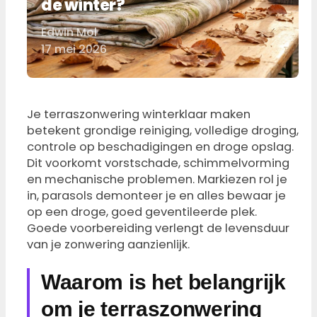
de winter?
Edwin Mol
Door
17 mei 2026
Je terraszonwering winterklaar maken
betekent grondige reiniging, volledige droging,
controle op beschadigingen en droge opslag.
Dit voorkomt vorstschade, schimmelvorming
en mechanische problemen. Markiezen rol je
in, parasols demonteer je en alles bewaar je
op een droge, goed geventileerde plek.
Goede voorbereiding verlengt de levensduur
van je zonwering aanzienlijk.
Waarom is het belangrijk
om je terraszonwering