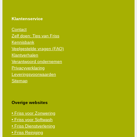
Klantenservice
Contact
Zelf doen: Tips van Friss
Kennisbank
Veelgestelde vragen (FAQ)
Klantverhalen
Verantwoord ondernemen
Privacyverklaring
Leveringsvoorwaarden
Sitemap
Overige websites
• Friss voor Zonwering
• Friss voor Softwash
• Friss Dienstverlening
• Friss Reiniging