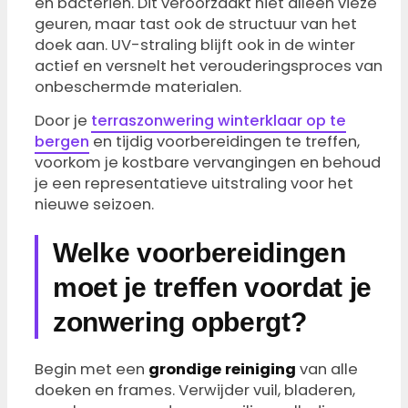
en bacteriën. Dit veroorzaakt niet alleen vieze
geuren, maar tast ook de structuur van het
doek aan. UV-straling blijft ook in de winter
actief en versnelt het verouderingsproces van
onbeschermde materialen.
Door je
terraszonwering winterklaar op te
bergen
en tijdig voorbereidingen te treffen,
voorkom je kostbare vervangingen en behoud
je een representatieve uitstraling voor het
nieuwe seizoen.
Welke voorbereidingen
moet je treffen voordat je
zonwering opbergt?
Begin met een
grondige reiniging
van alle
doeken en frames. Verwijder vuil, bladeren,