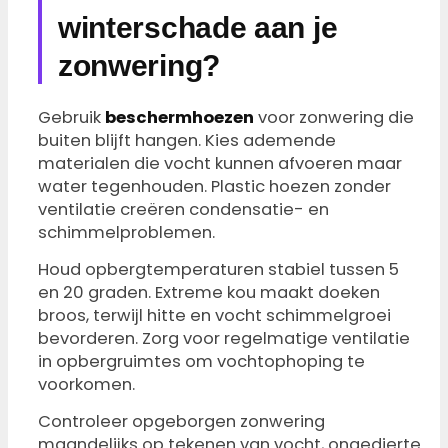
winterschade aan je
zonwering?
Gebruik
beschermhoezen
voor zonwering die
buiten blijft hangen. Kies ademende
materialen die vocht kunnen afvoeren maar
water tegenhouden. Plastic hoezen zonder
ventilatie creëren condensatie- en
schimmelproblemen.
Houd opbergtemperaturen stabiel tussen 5
en 20 graden. Extreme kou maakt doeken
broos, terwijl hitte en vocht schimmelgroei
bevorderen. Zorg voor regelmatige ventilatie
in opbergruimtes om vochtophoping te
voorkomen.
Controleer opgeborgen zonwering
maandelijks op tekenen van vocht, ongedierte