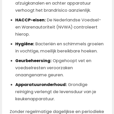
afzuigkanalen en achter apparatuur
verhoogt het brandrisico aanzienlijk.
HACCP-eisen:
De Nederlandse Voedsel-
en Warenautoriteit (NVWA) controleert
hierop.
Hygiëne:
Bacteriën en schimmels groeien
in vochtige, moeilijk bereikbare hoeken.
Geurbeheersing:
Opgehoopt vet en
voedselresten veroorzaken
onaangename geuren.
Apparatuuronderhoud:
Grondige
reiniging verlengt de levensduur van je
keukenapparatuur.
Zonder regelmatige dagelijkse en periodieke