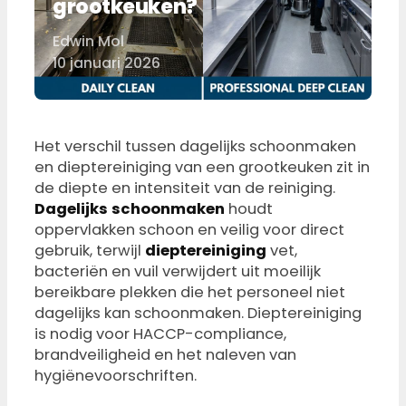
grootkeuken?
Edwin Mol
Door
10 januari 2026
Het verschil tussen dagelijks schoonmaken
en dieptereiniging van een grootkeuken zit in
de diepte en intensiteit van de reiniging.
Dagelijks schoonmaken
houdt
oppervlakken schoon en veilig voor direct
gebruik, terwijl
dieptereiniging
vet,
bacteriën en vuil verwijdert uit moeilijk
bereikbare plekken die het personeel niet
dagelijks kan schoonmaken. Dieptereiniging
is nodig voor HACCP-compliance,
brandveiligheid en het naleven van
hygiënevoorschriften.