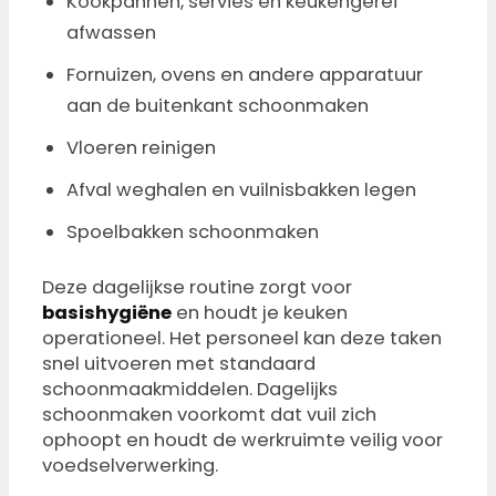
Kookpannen, servies en keukengerei
afwassen
Fornuizen, ovens en andere apparatuur
aan de buitenkant schoonmaken
Vloeren reinigen
Afval weghalen en vuilnisbakken legen
Spoelbakken schoonmaken
Deze dagelijkse routine zorgt voor
basishygiëne
en houdt je keuken
operationeel. Het personeel kan deze taken
snel uitvoeren met standaard
schoonmaakmiddelen. Dagelijks
schoonmaken voorkomt dat vuil zich
ophoopt en houdt de werkruimte veilig voor
voedselverwerking.