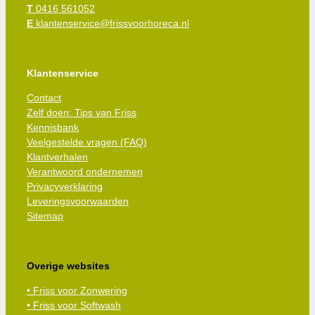
T
0416 561052
E
klantenservice@frissvoorhoreca.nl
Klantenservice
Contact
Zelf doen: Tips van Friss
Kennisbank
Veelgestelde vragen (FAQ)
Klantverhalen
Verantwoord ondernemen
Privacyverklaring
Leveringsvoorwaarden
Sitemap
Overige websites
• Friss voor Zonwering
• Friss voor Softwash