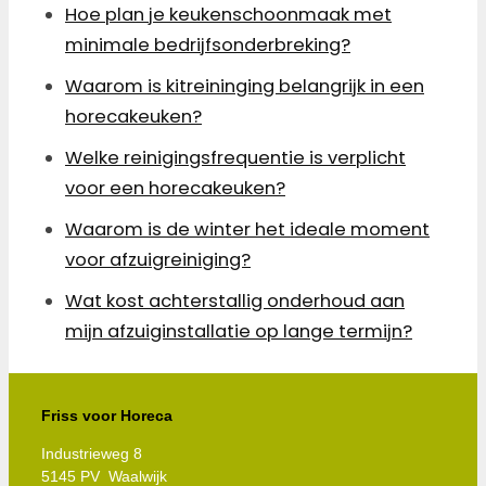
Hoe plan je keukenschoonmaak met
minimale bedrijfsonderbreking?
Waarom is kitreininging belangrijk in een
horecakeuken?
Welke reinigingsfrequentie is verplicht
voor een horecakeuken?
Waarom is de winter het ideale moment
voor afzuigreiniging?
Wat kost achterstallig onderhoud aan
mijn afzuiginstallatie op lange termijn?
Friss voor Horeca
Industrieweg 8
5145 PV Waalwijk