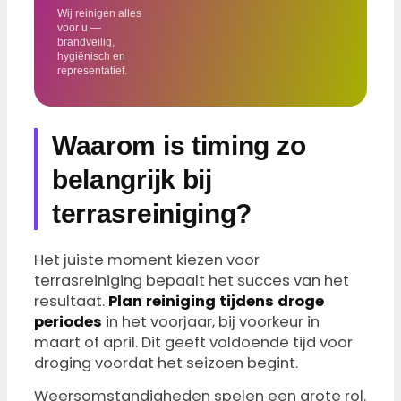
Wij reinigen alles
voor u —
brandveilig,
hygiënisch en
representatief.
Waarom is timing zo
belangrijk bij
terrasreiniging?
Het juiste moment kiezen voor
terrasreiniging bepaalt het succes van het
resultaat.
Plan reiniging tijdens droge
periodes
in het voorjaar, bij voorkeur in
maart of april. Dit geeft voldoende tijd voor
droging voordat het seizoen begint.
Weersomstandigheden spelen een grote rol.