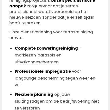
reinigingsprojecten.
Onze specialistische
aanpak
zorgt ervoor dat je terras
professioneel wordt voorbereid op het
nieuwe seizoen, zonder dat je er zelf tijd in
hoeft te steken.
Onze dienstverlening voor terrasreiniging
omvat:
Complete zonweringreiniging
–
markiezen, parasols en
uitvalzonneschermen
Professionele impregnatie
voor
langdurige bescherming tegen weer en
vuil
Flexibele planning
op jouw
sluitingsdagen om de bedrijfsvoering niet
te verstoren