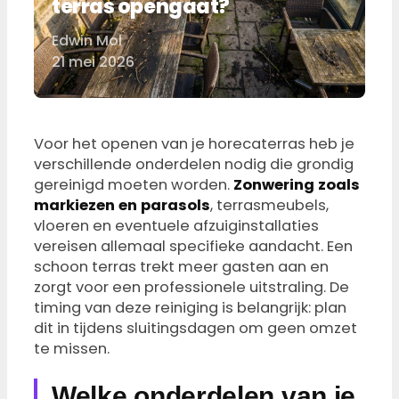
terras opengaat?
Edwin Mol
Door
21 mei 2026
Voor het openen van je horecaterras heb je
verschillende onderdelen nodig die grondig
gereinigd moeten worden.
Zonwering zoals
markiezen en parasols
, terrasmeubels,
vloeren en eventuele afzuiginstallaties
vereisen allemaal specifieke aandacht. Een
schoon terras trekt meer gasten aan en
zorgt voor een professionele uitstraling. De
timing van deze reiniging is belangrijk: plan
dit in tijdens sluitingsdagen om geen omzet
te missen.
Welke onderdelen van je