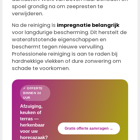
spoel grondig na om zeepresten te
verwijderen.
Na de reiniging is
impregnatie belangrijk
voor langdurige bescherming. Dit herstelt de
waterafstotende eigenschappen en
beschermt tegen nieuwe vervuiling.
Professionele reiniging is aan te raden bij
hardnekkige vlekken of dure zonwering om
schade te voorkomen.
✓ OFFERTE
BINNEN 24
UUR
Afzuiging,
keuken of
terras —
herkenbaar
Gratis offerte aanvragen →
voor uw
horecazaak?