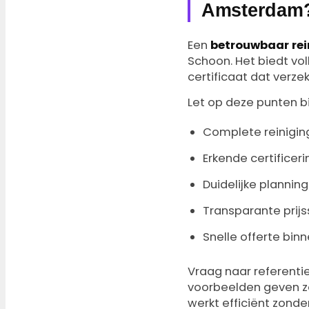
Amsterdam
Een
betrouwbaar rein
Schoon. Het biedt vol
certificaat dat verz
Let op deze punten bij
Complete reinigin
Erkende certificer
Duidelijke plannin
Transparante prijs
Snelle offerte bin
Vraag naar referent
voorbeelden geven zo
werkt efficiënt zonder