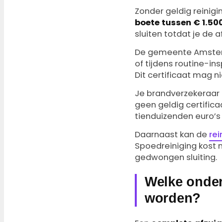
Zonder geldig reinigi
boete tussen € 1.50
sluiten totdat je de a
De gemeente Amsterda
of tijdens routine-ins
Dit certificaat mag n
Je brandverzekeraar k
geen geldig certifica
tienduizenden euro’s
Daarnaast kan de
rei
Spoedreiniging kost
gedwongen sluiting.
Welke onder
worden?