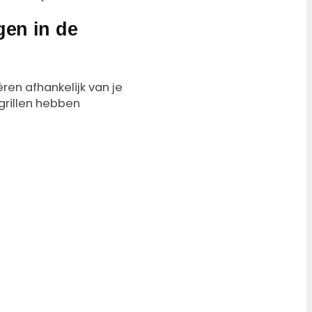
igen in de
ëren afhankelijk van je
grillen hebben