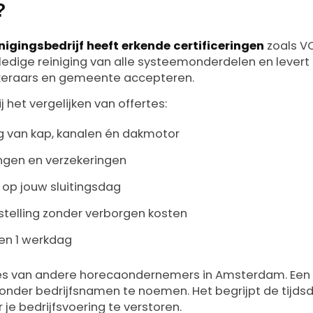
?
igingsbedrijf heeft erkende certificeringen
zoals V
ledige reiniging van alle systeemonderdelen en levert
ekeraars en gemeente accepteren.
 het vergelijken van offertes:
g van kap, kanalen én dakmotor
ingen en verzekeringen
g op jouw sluitingsdag
stelling zonder verborgen kosten
nen 1 werkdag
ies van andere horecaondernemers in Amsterdam. Een 
nder bedrijfsnamen te noemen. Het begrijpt de tijdsd
 je bedrijfsvoering te verstoren.