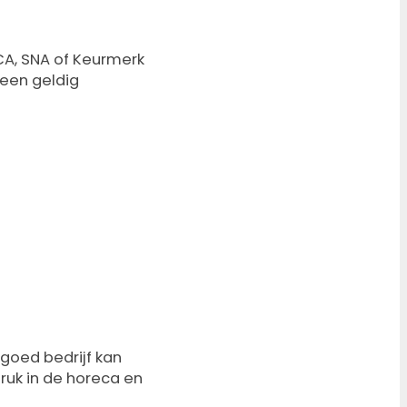
CA, SNA of Keurmerk
 een geldig
goed bedrijf kan
ruk in de horeca en