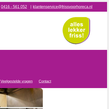
:
0416 - 561 052
|
klantenservice@frissvoorhoreca.nl
Veelgestelde vragen
Contact