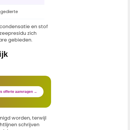
gedierte
 condensatie en stof
zeepresidu zich
bare gebieden.
ijk
is offerte aanvragen →
nigd worden, terwijl
lijnen schrijven