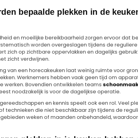
en bepaalde plekken in de keuke
ndheid en moeilijke bereikbaarheid zorgen ervoor dat b
ystematisch worden overgeslagen tijdens de regulier
t zich op zichtbare oppervlakken en dagelijks gebruikt
et zicht verdwijnen.
g van een horecakeuken laat weinig ruimte voor grond
plekken. Werknemers hebben vaak geen tijd om apparat
 te werken. Bovendien ontwikkelen teams
schoonmaak
est noodzakelijk is voor de dagelijkse operatie.
 gereedschappen en kennis speelt ook een rol. Veel pl
f technieken die niet beschikbaar zijn tijdens de reg
ze gebieden weken of maanden onbehandeld, waardoor